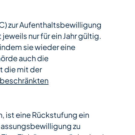
C) zur Aufenthaltsbewilligung
eweils nur für ein Jahr gültig.
a indem sie wieder eine
ehörde auch die
 die mit der
beschränkten
 ist eine Rückstufung ein
rlassungsbewilligung zu