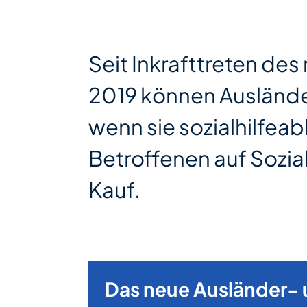
Seit Inkrafttreten des
2019 können Ausländer
wenn sie sozialhilfe
Betroffenen auf Sozia
Kauf.
Das neue Ausländer- 