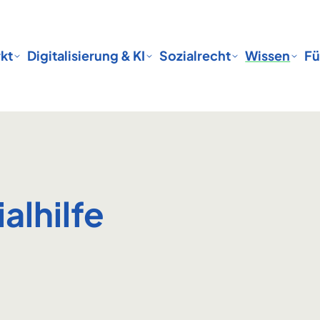
kt
Digitalisierung & KI
Sozialrecht
Wissen
Fü
alhilfe