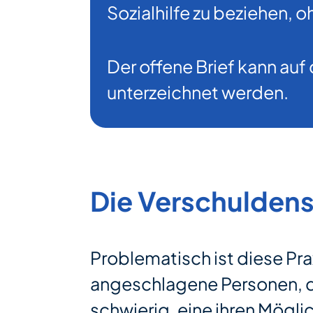
Sozialhilfe zu beziehen, 
Der offene Brief kann auf
unterzeichnet werden.
Die Verschuldens
Problematisch ist diese Pra
angeschlagene Personen, 
schwierig, eine ihren Mögli