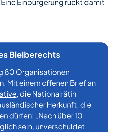
n. Eine Einbürgerung rückt damit
es Bleiberechts
ng 80 Organisationen
Mit einem offenen Brief an
ative
, die Nationalrätin
ausländischer Herkunft, die
n dürfen: „Nach über 10
glich sein, unverschuldet