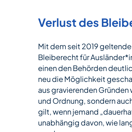
Verlust des Blei
Mit dem seit 2019 geltende
Bleiberecht für Ausländer*
einen den Behörden deutlic
neu die Möglichkeit gescha
aus gravierenden Gründen wi
und Ordnung, sondern auch b
gilt, wenn jemand „dauerhaf
unabhängig davon, wie lang