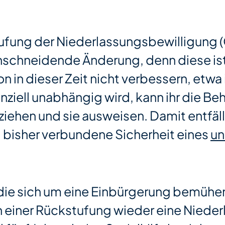
ufung der Niederlassungsbewilligung (
einschneidende Änderung, denn diese ist j
on in dieser Zeit nicht verbessern, etw
anziell unabhängig wird, kann ihr die B
iehen und sie ausweisen. Damit entfällt
 bisher verbundene Sicherheit eines
un
die sich um eine Einbürgerung bemühen,
h einer Rückstufung wieder eine Niede