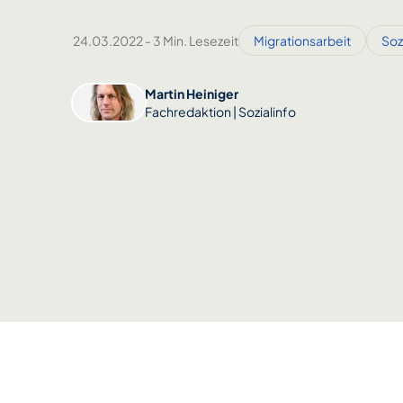
24.03.2022
-
3 Min. Lesezeit
Migrationsarbeit
Soz
Martin Heiniger
Fachredaktion | Sozialinfo