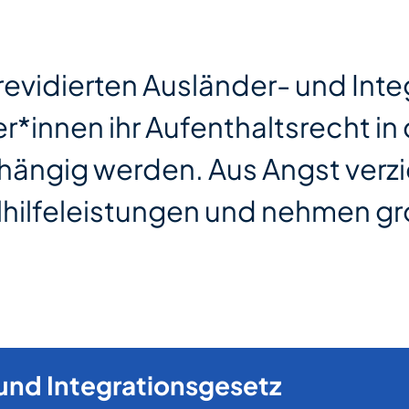
 revidierten Ausländer- und Int
*innen ihr Aufenthaltsrecht in 
abhängig werden. Aus Angst ver
lhilfeleistungen und nehmen gr
und Integrationsgesetz