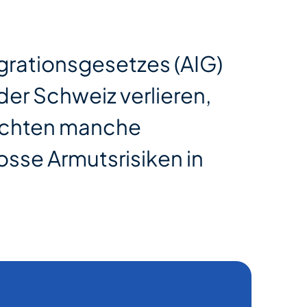
egrationsgesetzes (AIG)
der Schweiz verlieren,
zichten manche
osse Armutsrisiken in