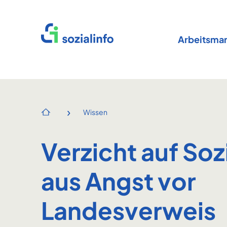
Startseite
Arbeitsmar
›
Wissen
Startseite
Verzicht auf Sozi
aus Angst vor
Landesverweis