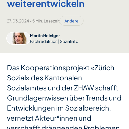
weiterentwickeln
27.03.2024
-
5 Min. Lesezeit
Andere
Martin Heiniger
Fachredaktion | Sozialinfo
Das Kooperationsprojekt «Zürich
Sozial» des Kantonalen
Sozialamtes und der ZHAW schafft
Grundlagenwissen über Trends und
Entwicklungen im Sozialbereich,
vernetzt Akteur*innen und
verschafft drängenden Problemen