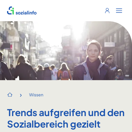
Sozialinfo
Login
Menu 
›
Wissen
Startseite
Trends aufgreifen und den
Sozialbereich gezielt