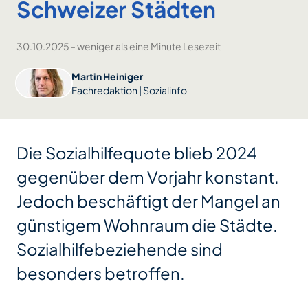
Schweizer Städten
30.10.2025
-
weniger als eine Minute Lesezeit
Martin Heiniger
Fachredaktion | Sozialinfo
Die Sozialhilfequote blieb 2024
gegenüber dem Vorjahr konstant.
Jedoch beschäftigt der Mangel an
günstigem Wohnraum die Städte.
Sozialhilfebeziehende sind
besonders betroffen.