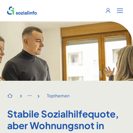
Sozialinfo
Login
Menu 
›
›
Topthemen
Startseite
Stabile Sozialhilfequote,
aber Wohnungsnot in