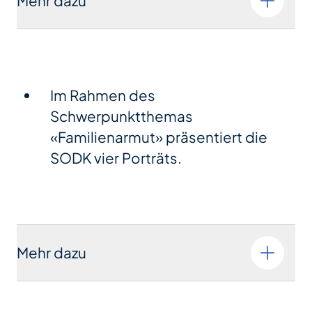
Mehr dazu
Im Rahmen des
Schwerpunktthemas
«Familienarmut» präsentiert die
SODK vier Porträts.
Mehr dazu