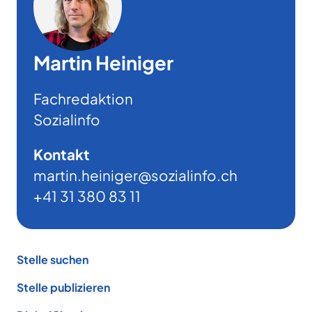
Martin Heiniger
Fachredaktion
Sozialinfo
Kontakt
martin.heiniger@sozialinfo.ch
+41 31 380 83 11
Footer
Stelle suchen
Stelle publizieren