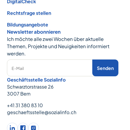
DigitalCheck
Rechtsfrage stellen
Bildungsangebote
Newsletter abonnieren
Ich möchte alle zwei Wochen über aktuelle
Themen, Projekte und Neuigkeiten informiert
werden.
Senden
E-Mail
Geschäftsstelle Sozialinfo
Schwarztorstrasse 26
3007 Bern
+41 31 380 83 10
geschaeftsstelle@sozialinfo.ch