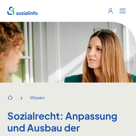
Sozialinfo
Login
Menu 
›
Wissen
Startseite
Sozialrecht: Anpassung
und Ausbau der