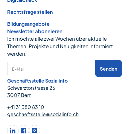
Rechtsfrage stellen
Bildungsangebote
Newsletter abonnieren
Ich möchte alle zwei Wochen über aktuelle
Themen, Projekte und Neuigkeiten informiert
werden.
Senden
E-Mail
Geschäftsstelle Sozialinfo
Schwarztorstrasse 26
3007 Bern
+41 31 380 83 10
geschaeftsstelle@sozialinfo.ch
LinkedIn
facebook
Instagram