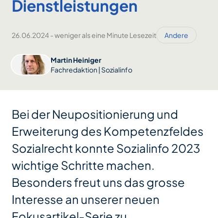
Dienstleistungen
26.06.2024
-
weniger als eine Minute Lesezeit
Andere
Martin Heiniger
Fachredaktion | Sozialinfo
Bei der Neupositionierung und
Erweiterung des Kompetenzfeldes
Sozialrecht konnte Sozialinfo 2023
wichtige Schritte machen.
Besonders freut uns das grosse
Interesse an unserer neuen
Fokusartikel-Serie zu