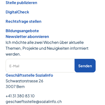
Stelle publizieren
DigitalCheck
Rechtsfrage stellen
Bildungsangebote
Newsletter abonnieren
Ich möchte alle zwei Wochen über aktuelle
Themen, Projekte und Neuigkeiten informiert
werden.
Senden
E-Mail
Geschäftsstelle Sozialinfo
Schwarztorstrasse 26
3007 Bern
+41 31 380 83 10
geschaeftsstelle@sozialinfo.ch