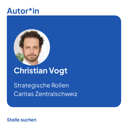
Autor*in
Christian Vogt
Strategische Rollen
Caritas Zentralschweiz
Footer
Stelle suchen