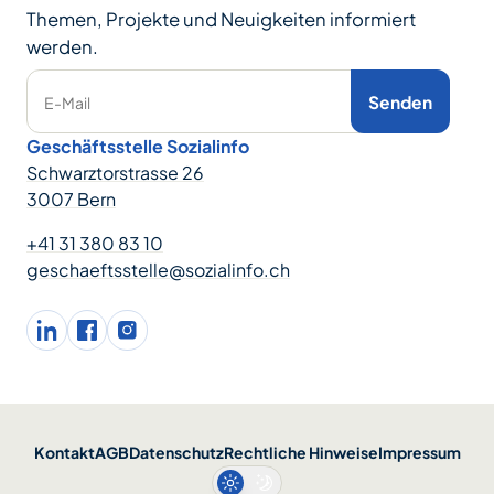
Themen, Projekte und Neuigkeiten informiert
werden.
Senden
E-Mail
Geschäftsstelle Sozialinfo
Schwarztorstrasse 26
3007 Bern
+41 31 380 83 10
geschaeftsstelle@sozialinfo.ch
LinkedIn
facebook
Instagram
Kontakt
AGB
Datenschutz
Rechtliche Hinweise
Impressum