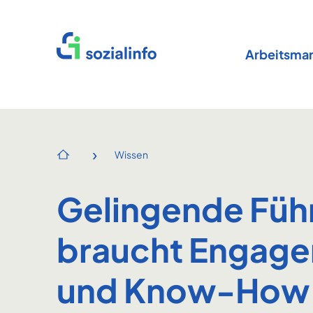
Startseite
Arbeitsmar
›
Wissen
Startseite
Gelingende Füh
braucht Engag
und Know-How