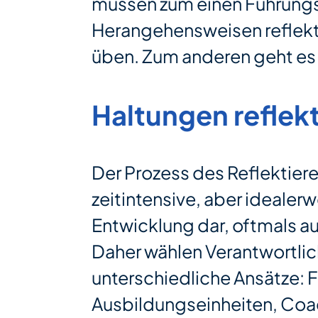
müssen zum einen Führungs
Herangehensweisen reflekt
üben. Zum anderen geht es 
Haltungen reflek
Der Prozess des Reflektiere
zeitintensive, aber idealer
Entwicklung dar, oftmals 
Daher wählen Verantwortlic
unterschiedliche Ansätze: 
Ausbildungseinheiten, Coac