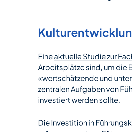
Kulturentwicklu
Eine
aktuelle Studie zur Fa
Arbeitsplätze sind, um die 
«wertschätzende und unters
zentralen Aufgaben von Füh
investiert werden sollte.
Die Investition in Führung