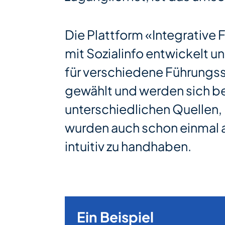
Die Plattform «Integrative
mit Sozialinfo entwickelt u
für verschiedene Führungss
gewählt und werden sich b
unterschiedlichen Quellen
wurden auch schon einmal a
intuitiv zu handhaben.
Ein Beispiel