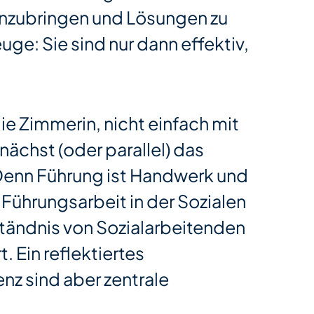
einzubringen und Lösungen zu
ge: Sie sind nur dann effektiv,
e Zimmerin, nicht einfach mit
chst (oder parallel) das
Denn Führung ist Handwerk und
Führungsarbeit in der Sozialen
rständnis von Sozialarbeitenden
. Ein reflektiertes
z sind aber zentrale