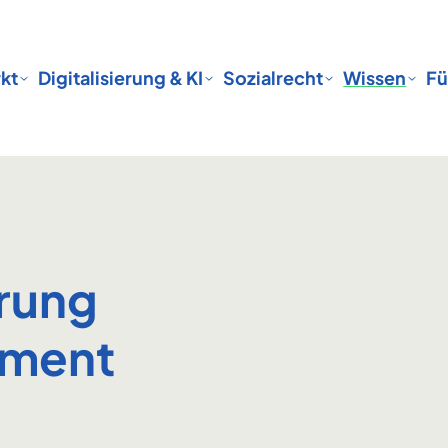
kt
Digitalisierung & KI
Sozialrecht
Wissen
Fü
rung
ement