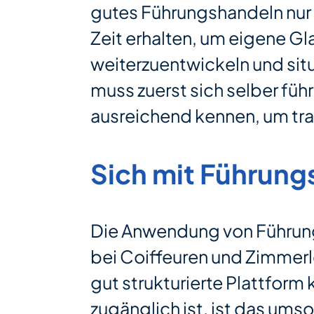
gutes Führungshandeln nur
Zeit erhalten, um eigene Gl
weiterzuentwickeln und sit
muss zuerst sich selber füh
ausreichend kennen, um tra
Sich mit Führung
Die Anwendung von Führung
bei Coiffeuren und Zimmerle
gut strukturierte Plattform 
zugänglich ist, ist das umso 