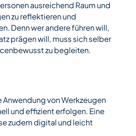
personen ausreichend Raum und
en zu reflektieren und
. Denn wer andere führen will,
tz prägen will, muss sich selber
rcenbewusst zu begleiten.
die Anwendung von Werkzeugen
l und effizient erfolgen. Eine
ese zudem digital und leicht