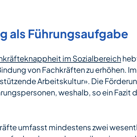
ng als Führungsaufgabe
chkräfteknappheit im Sozialbereich
hebt
Bindung von Fachkräften zu erhöhen. Im
tützende Arbeitskultur». Die Förderung
rungspersonen, weshalb, so ein Fazit d
skräfte umfasst mindestens zwei wesent