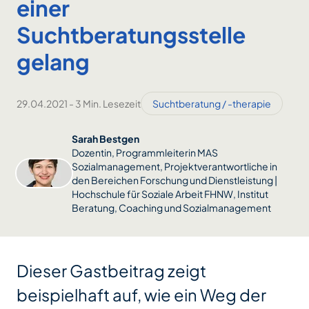
einer
Suchtberatungsstelle
gelang
29.04.2021
-
3 Min. Lesezeit
Suchtberatung / -therapie
Sarah Bestgen
Dozentin, Programmleiterin MAS
Sozialmanagement, Projektverantwortliche in
den Bereichen Forschung und Dienstleistung |
Hochschule für Soziale Arbeit FHNW, Institut
Beratung, Coaching und Sozialmanagement
Dieser Gastbeitrag zeigt
beispielhaft auf, wie ein Weg der