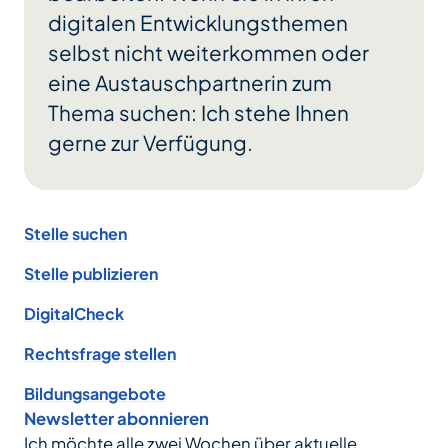
digitalen Entwicklungsthemen
selbst nicht weiterkommen oder
eine Austauschpartnerin zum
Thema suchen: Ich stehe Ihnen
gerne zur Verfügung.
Footer
Stelle suchen
Stelle publizieren
DigitalCheck
Rechtsfrage stellen
Bildungsangebote
Newsletter abonnieren
Ich möchte alle zwei Wochen über aktuelle