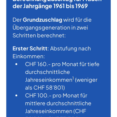
der Jahrgänge 1961 bis 1969
Der
Grundzuschlag
wird für die
Übergangsgeneration in zwei
Schritten berechnet:
Erster Schritt
: Abstufung nach
Einkommen:
CHF 160.- pro Monat für tiefe
durchschnittliche
1
Jahreseinkommen
(weniger
als CHF 58'801)
CHF 100.- pro Monat für
mittlere durchschnittliche
Jahreseinkommen (CHF