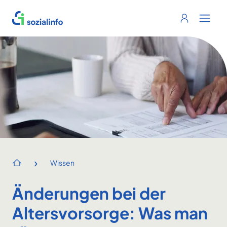
Sozialinfo
Login
Menu 
›
Wissen
Startseite
Änderungen bei der
Altersvorsorge: Was man