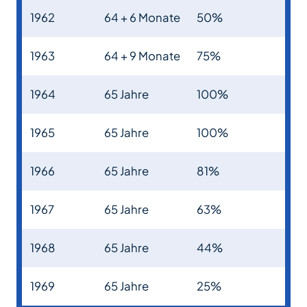
1962
64 + 6 Monate
50%
1963
64 + 9 Monate
75%
1964
65 Jahre
100%
1965
65 Jahre
100%
1966
65 Jahre
81%
1967
65 Jahre
63%
1968
65 Jahre
44%
1969
65 Jahre
25%