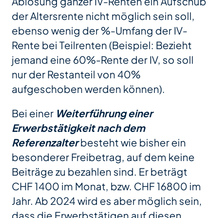
Ablösung ganzer IV-Renten ein Aufschub
der Altersrente nicht möglich sein soll,
ebenso wenig der %-Umfang der IV-
Rente bei Teilrenten (Beispiel: Bezieht
jemand eine 60%-Rente der IV, so soll
nur der Restanteil von 40%
aufgeschoben werden können).
Bei einer
Weiterführung einer
Erwerbstätigkeit nach dem
Referenzalter
besteht wie bisher ein
besonderer Freibetrag, auf dem keine
Beiträge zu bezahlen sind. Er beträgt
CHF 1400 im Monat, bzw. CHF 16800 im
Jahr. Ab 2024 wird es aber möglich sein,
dass die Erwerbstätigen auf diesen