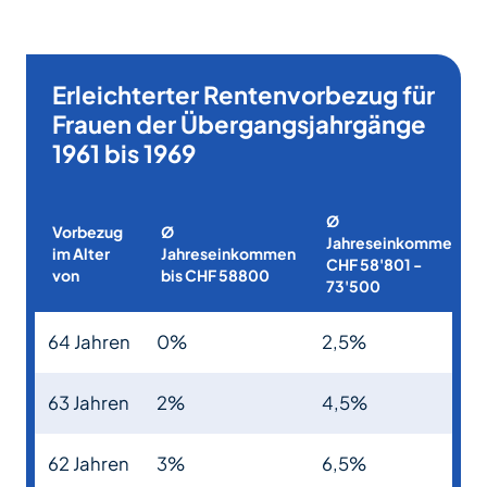
Erleichterter Rentenvorbezug für
Frauen der Übergangsjahrgänge
1961 bis 1969
Ø
Vorbezug
Ø
Jahreseinkommen
im Alter
Jahreseinkommen
CHF 58'801 -
von
bis CHF 58800
73'500
64 Jahren
0%
2,5%
63 Jahren
2%
4,5%
62 Jahren
3%
6,5%