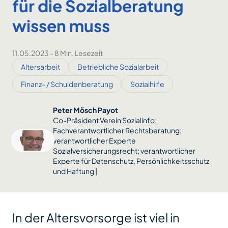
für die Sozialberatung
wissen muss
11.05.2023
-
8 Min. Lesezeit
Altersarbeit
Betriebliche Sozialarbeit
Finanz- / Schuldenberatung
Sozialhilfe
Peter Mösch Payot
Co-Präsident Verein Sozialinfo;
Fachverantwortlicher Rechtsberatung;
verantwortlicher Experte
Sozialversicherungsrecht; verantwortlicher
Experte für Datenschutz, Persönlichkeitsschutz
und Haftung |
In der Altersvorsorge ist viel in