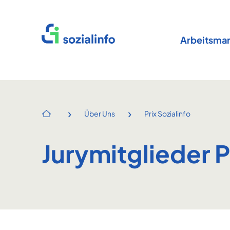
Startseite
Arbeitsmar
›
›
Über Uns
Prix Sozialinfo
Startseite
Jurymitglieder P