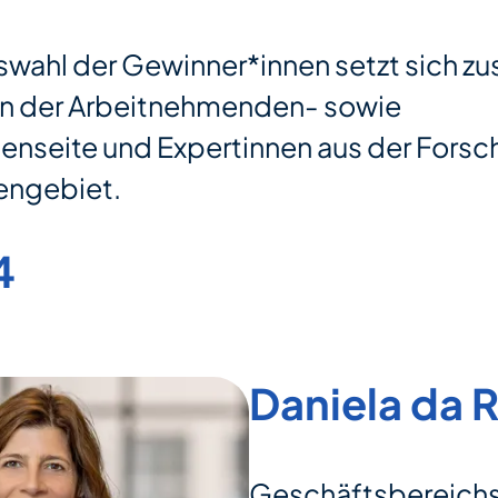
Auswahl der Gewinner*innen setzt sich 
en der Arbeitnehmenden- sowie
nseite und Expertinnen aus der Forsc
ngebiet.
4
Daniela da 
Geschäftsbereichsl