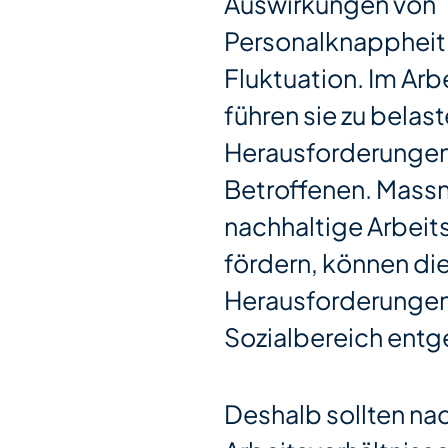
Auswirkungen von
Personalknappheit
Fluktuation. Im Arb
führen sie zu bela
Herausforderungen 
Betroffenen. Mass
nachhaltige Arbeit
fördern, können di
Herausforderungen 
Sozialbereich ent
Deshalb sollten na