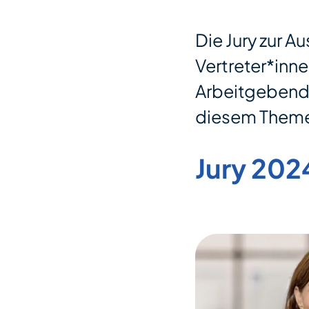
Die Jury zur 
Vertreter*inn
Arbeitgebende
diesem Theme
Jury 202