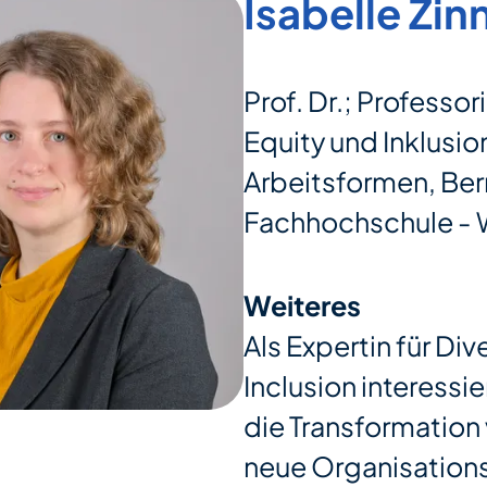
Isabelle Zin
Prof. Dr.; Professori
Equity und Inklusi
Arbeitsformen, Ber
Fachhochschule - 
Weiteres
Als Expertin für Div
Inclusion interessie
die Transformation 
neue Organisation