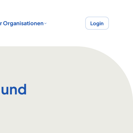
r Organisationen
Login
 und