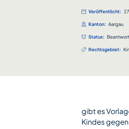
Veröffentlicht:
2
Kanton:
Aargau
Status:
Beantwor
Rechtsgebiet:
Ki
gibt es Vorlag
Kindes gegen 