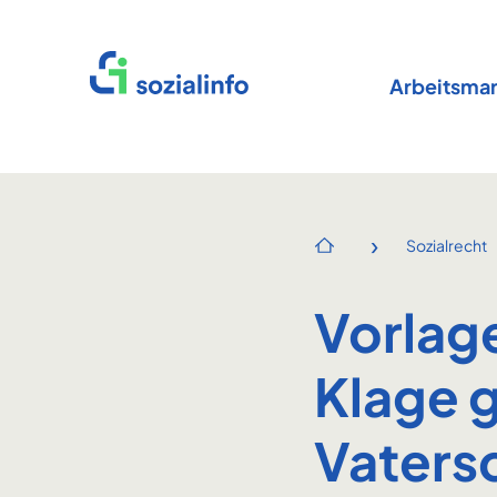
Startseite
Arbeitsmar
›
Sozialrecht
Startseite
Vorlag
Klage 
Vaters