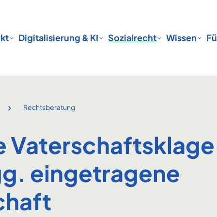
kt
Digitalisierung & KI
Sozialrecht
Wissen
Fü
›
Rechtsberatung
e Vaterschaftsklage
gg. eingetragene
chaft