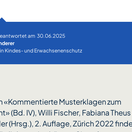
beantwortet am
30.06.2025
nderer
*in Kindes- und Erwachsenenschutz
h «Kommentierte Musterklagen zum
t» (Bd. IV), Willi Fischer, Fabiana Theus
er (Hrsg.), 2. Auflage, Zürich 2022 find