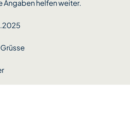
ie Angaben helfen weiter.
6.2025
 Grüsse
er