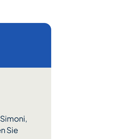
 Simoni,
en Sie