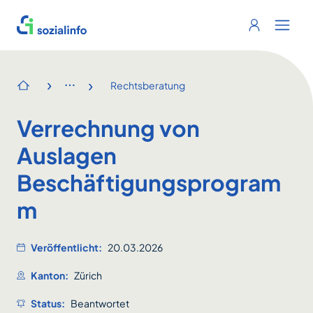
Sozialinfo
Login
Menu 
›
›
Rechtsberatung
Startseite
Verrechnung von
Auslagen
Beschäftigungsprogram
m
Veröffentlicht:
20.03.2026
Kanton:
Zürich
Status:
Beantwortet