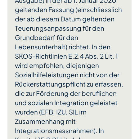
Ausgabe) in der ab 1. Januar 2020
geltenden Fassung (einschliesslich
der ab diesem Datum geltenden
Teuerungsanpassung für den
Grundbedarf für den
Lebensunterhalt) richtet. In den
SKOS-Richtlinien E.2.4 Abs. 2 Lit. 1
wird empfohlen, diejenigen
Sozialhilfeleistungen nicht von der
Rückerstattungspflicht zu erfassen,
die zur Förderung der beruflichen
und sozialen Integration geleistet
wurden (EFB, IZU, SIL im
Zusammenhang mit
Integrationsmassnahmen). In