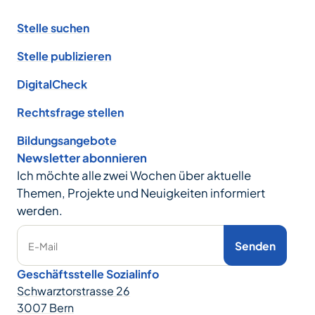
Footer
Stelle suchen
Stelle publizieren
DigitalCheck
Rechtsfrage stellen
Bildungsangebote
Newsletter abonnieren
Ich möchte alle zwei Wochen über aktuelle
Themen, Projekte und Neuigkeiten informiert
werden.
Senden
E-Mail
Geschäftsstelle Sozialinfo
Schwarztorstrasse 26
3007 Bern