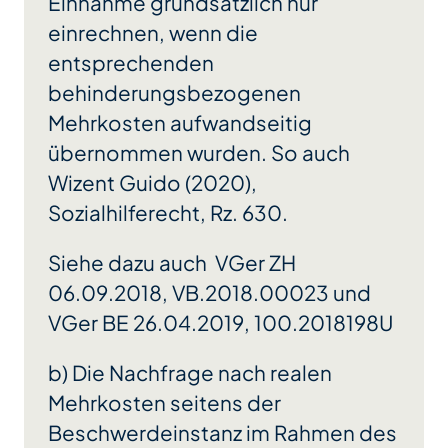
Einnahme grundsätzlich nur
einrechnen, wenn die
entsprechenden
behinderungsbezogenen
Mehrkosten aufwandseitig
übernommen wurden. So auch
Wizent Guido (2020),
Sozialhilferecht, Rz. 630.
Siehe dazu auch VGer ZH
06.09.2018, VB.2018.00023 und
VGer BE 26.04.2019, 100.2018198U
b) Die Nachfrage nach realen
Mehrkosten seitens der
Beschwerdeinstanz im Rahmen des