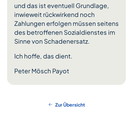
und das ist eventuell Grundlage,
inwieweit rückwirkend noch
Zahlungen erfolgen müssen seitens
des betroffenen Sozialdienstes im
Sinne von Schadenersatz.
Ich hoffe, das dient.
Peter Mösch Payot
Zur Übersicht
Footer