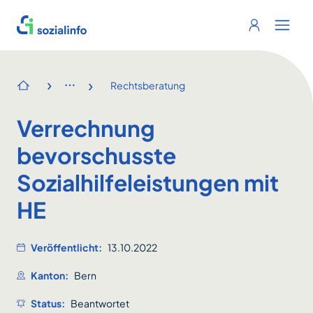
Sozialinfo
Login
Menu 
›
›
Rechtsberatung
Startseite
Verrechnung
bevorschusste
Sozialhilfeleistungen mit
HE
Veröffentlicht:
13.10.2022
Kanton:
Bern
Status:
Beantwortet