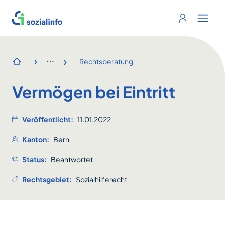
Sozialinfo
Login
Menu 
›
›
Rechtsberatung
Startseite
Vermögen bei Eintritt
Veröffentlicht:
11.01.2022
Kanton:
Bern
Status:
Beantwortet
Rechtsgebiet:
Sozialhilferecht