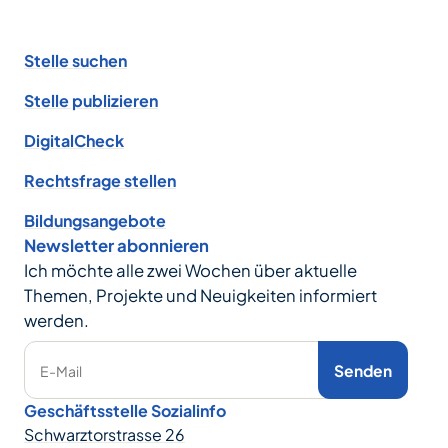
Footer
Stelle suchen
Stelle publizieren
DigitalCheck
Rechtsfrage stellen
Bildungsangebote
Newsletter abonnieren
Ich möchte alle zwei Wochen über aktuelle
Themen, Projekte und Neuigkeiten informiert
werden.
Senden
E-Mail
Geschäftsstelle Sozialinfo
Schwarztorstrasse 26