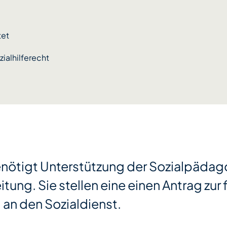
tet
zialhilferecht
enötigt Unterstützung der Sozialpäda
tung. Sie stellen eine einen Antrag zur f
 an den Sozialdienst.