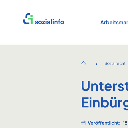
Startseite
Arbeitsmar
›
Sozialrecht
Startseite
Unterst
Einbür
Veröffentlicht:
18