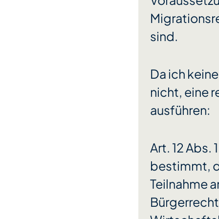
Voraussetzun
Migrationsr
sind.
Da ich keine
nicht, eine 
ausführen:
Art. 12 Abs.
bestimmt, d
Teilnahme am
Bürgerrecht