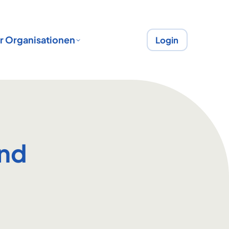
r Organisationen
Login
und