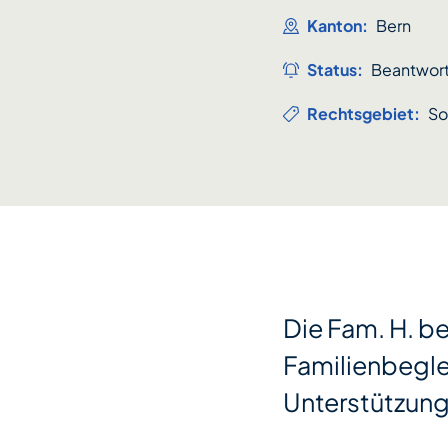
Kanton:
Bern
Status:
Beantwor
Rechtsgebiet:
So
Die Fam. H. b
Familienbeglei
Unterstützung