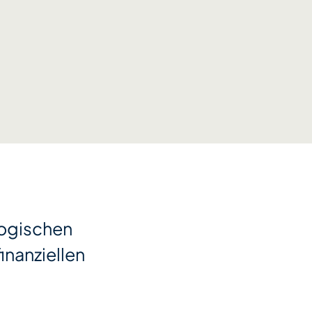
gogischen
inanziellen