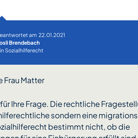
beantwortet am
22.01.2021
osli Brendebach
in Sozialhilferecht
e Frau Matter
für Ihre Frage. Die rechtliche Fragestell
hilferechtliche sondern eine migrations
zialhilferecht bestimmt nicht, ob die