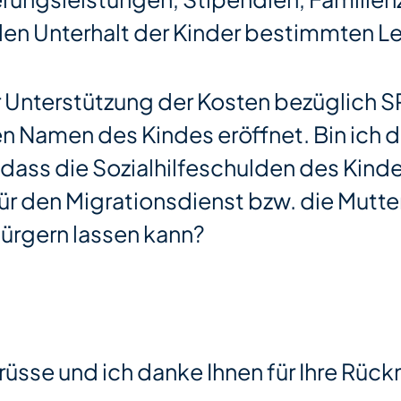
 den Unterhalt der Kinder bestimmten L
er Unterstützung der Kosten bezüglich S
n Namen des Kindes eröffnet. Bin ich da
dass die Sozialhilfeschulden des Kinde
für den Migrationsdienst bzw. die Mutte
ürgern lassen kann?
rüsse und ich danke Ihnen für Ihre Rü