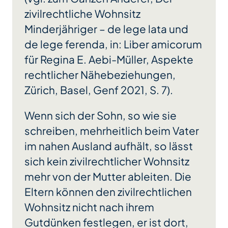
zivilrechtliche Wohnsitz
Minderjähriger – de lege lata und
de lege ferenda, in: Liber amicorum
für Regina E. Aebi-Müller, Aspekte
rechtlicher Nähebeziehungen,
Zürich, Basel, Genf 2021, S. 7).
Wenn sich der Sohn, so wie sie
schreiben, mehrheitlich beim Vater
im nahen Ausland aufhält, so lässt
sich kein zivilrechtlicher Wohnsitz
mehr von der Mutter ableiten. Die
Eltern können den zivilrechtlichen
Wohnsitz nicht nach ihrem
Gutdünken festlegen, er ist dort,