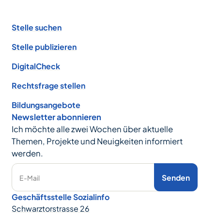
Footer
Stelle suchen
Stelle publizieren
DigitalCheck
Rechtsfrage stellen
Bildungsangebote
Newsletter abonnieren
Ich möchte alle zwei Wochen über aktuelle
Themen, Projekte und Neuigkeiten informiert
werden.
Senden
E-Mail
Geschäftsstelle Sozialinfo
Schwarztorstrasse 26