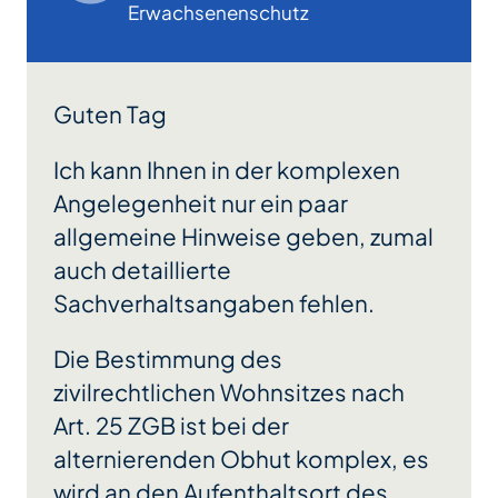
Erwachsenenschutz
Guten Tag
Ich kann Ihnen in der komplexen
Angelegenheit nur ein paar
allgemeine Hinweise geben, zumal
auch detaillierte
Sachverhaltsangaben fehlen.
Die Bestimmung des
zivilrechtlichen Wohnsitzes nach
Art. 25 ZGB ist bei der
alternierenden Obhut komplex, es
wird an den Aufenthaltsort des