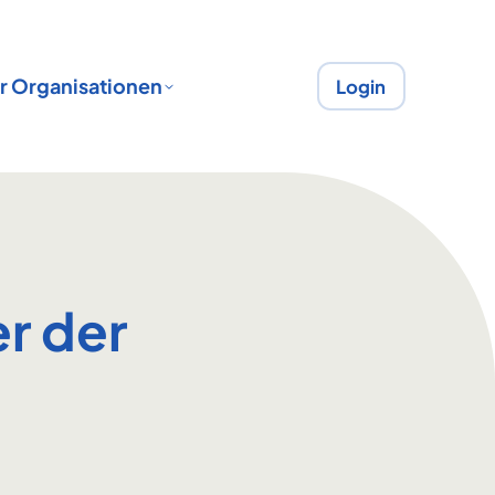
r Organisationen
Login
r der