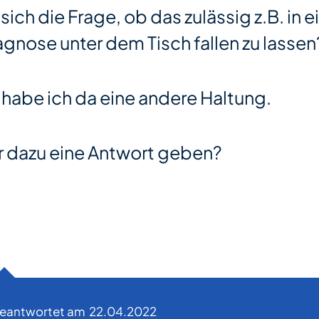
 sich die Frage, ob das zulässig z.B. in e
agnose unter dem Tisch fallen zu lasse
 habe ich da eine andere Haltung.
r dazu eine Antwort geben?
beantwortet am
22.04.2022