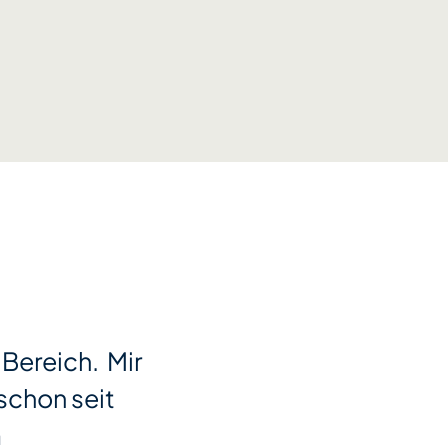
 Bereich. Mir
schon seit
m