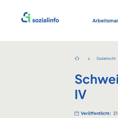
Startseite
Arbeitsmar
›
Sozialrecht
Startseite
Schwei
IV
Veröffentlicht:
2