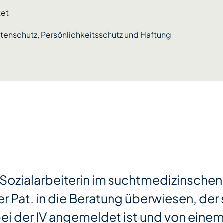
tet
tenschutz, Persönlichkeitsschutz und Haftung
s Sozialarbeiterin im suchtmedizinschen
r Pat. in die Beratung überwiesen, der 
bei der IV angemeldet ist und von eine