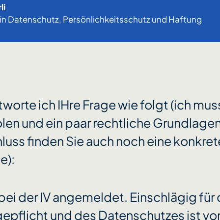
li
in Datenschutz, Persönlichkeitsschutz und Haftung
orte ich IHre Frage wie folgt (ich mus
len und ein paar rechtliche Grundlage
luss finden Sie auch noch eine konkre
e):
st bei der IV angemeldet. Einschlägig für
epflicht und des Datenschutzes ist vor