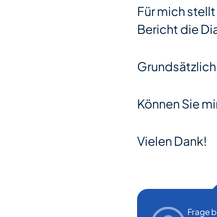
Für mich stellt
Bericht die Di
Grundsätzlich
Können Sie mi
Vielen Dank!
Frage 