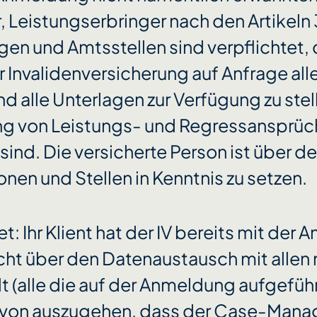
, Leistungserbringer nach den Artikel
gen und Amtsstellen sind verpflichtet,
 Invalidenversicherung auf Anfrage all
und alle Unterlagen zur Verfügung zu stell
ng von Leistungs- und Regressansprü
 sind. Die versicherte Person ist über d
nen und Stellen in Kenntnis zu setzen.
: Ihr Klient hat der IV bereits mit der
cht über den Datenaustausch mit allen
ilt (alle die auf der Anmeldung aufgeführ
davon auszugehen, dass der Case-Mana