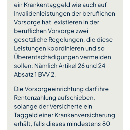
ein Krankentaggeld wie auch auf
Invalidenleistungen der beruflichen
Vorsorge hat, existieren in der
beruflichen Vorsorge zwei
gesetzliche Regelungen, die diese
Leistungen koordinieren und so
Überentschädigungen vermeiden
sollen: Nämlich Artikel 26 und 24
Absatz 1 BVV 2.
Die Vorsorgeeinrichtung darf ihre
Rentenzahlung aufschieben,
solange der Versicherte ein
Taggeld einer Krankenversicherung
erhält, falls dieses mindestens 80