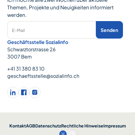
Themen, Projekte und Neuigkeiten informiert
werden.
Senden
E-Mail
Geschäftsstelle Sozialinfo
Schwarztorstrasse 26
3007 Bern
+41 31 380 83 10
geschaeftsstelle@sozialinfo.ch
LinkedIn
facebook
Instagram
Kontakt
AGB
Datenschutz
Rechtliche Hinweise
Impressum