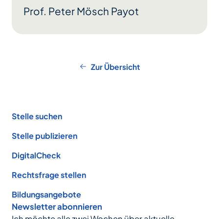
Prof. Peter Mösch Payot
Zur Übersicht
Footer
Stelle suchen
Stelle publizieren
DigitalCheck
Rechtsfrage stellen
Bildungsangebote
Newsletter abonnieren
Ich möchte alle zwei Wochen über aktuelle