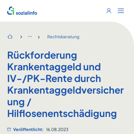
Sozialinfo
Login
Menu 
›
›
Rechtsberatung
Startseite
Rückforderung
Krankentaggeld und
IV-/PK-Rente durch
Krankentaggeldversicher
ung /
Hilflosenentschädigung
Veröffentlicht:
16.08.2023