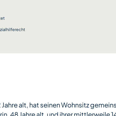
tet
zialhilferecht
2 Jahre alt, hat seinen Wohnsitz gemein
n, 48 Jahre alt, und ihrer mittlerweile 