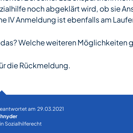
zialhilfe noch abgeklärt wird, ob sie A
ne IV Anmeldung ist ebenfalls am Laufe
 das? Welche weiteren Möglichkeiten g
ür die Rückmeldung.
beantwortet am
29.03.2021
chnyder
in Sozialhilferecht