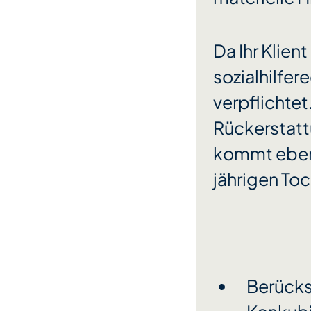
Da Ihr Klient
sozialhilfer
verpflichtet
Rückerstatt
kommt ebenfa
jährigen Toch
Berücks