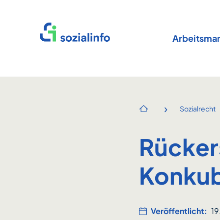
Startseite
Arbeitsmar
›
Sozialrecht
Startseite
Rücker
Konkub
Veröffentlicht:
19