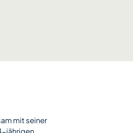
sam mit seiner
14-jährigen