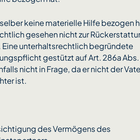
 selber keine materielle Hilfe bezogen ha
echtlich gesehen nicht zur Rückerstatt
. Eine unterhaltsrechtlich begründete
ungspflicht gestützt auf Art. 286a Abs
lls nicht in Frage, da er nicht der Vate
ter ist.
ichtigung des Vermögens des