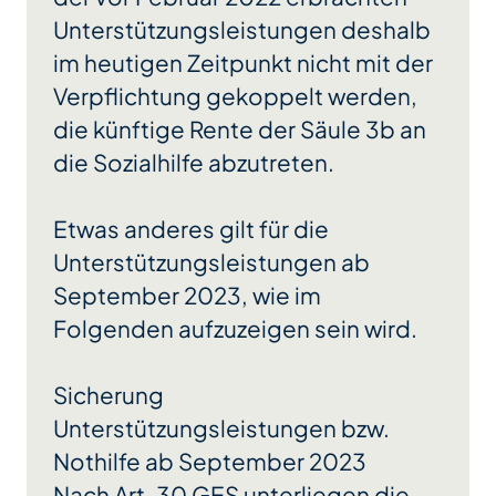
Unterstützungsleistungen deshalb
im heutigen Zeitpunkt nicht mit der
Verpflichtung gekoppelt werden,
die künftige Rente der Säule 3b an
die Sozialhilfe abzutreten.
Etwas anderes gilt für die
Unterstützungsleistungen ab
September 2023, wie im
Folgenden aufzuzeigen sein wird.
Sicherung
Unterstützungsleistungen bzw.
Nothilfe ab September 2023
Nach Art. 30 GES unterliegen die