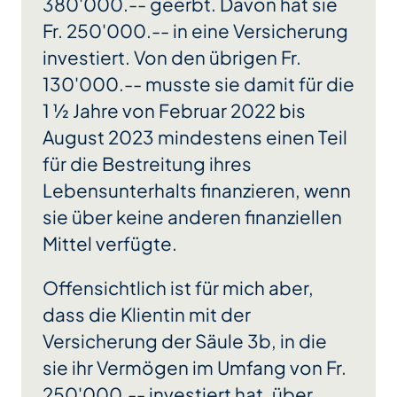
380'000.-- geerbt. Davon hat sie
Fr. 250'000.-- in eine Versicherung
investiert. Von den übrigen Fr.
130'000.-- musste sie damit für die
1 ½ Jahre von Februar 2022 bis
August 2023 mindestens einen Teil
für die Bestreitung ihres
Lebensunterhalts finanzieren, wenn
sie über keine anderen finanziellen
Mittel verfügte.
Offensichtlich ist für mich aber,
dass die Klientin mit der
Versicherung der Säule 3b, in die
sie ihr Vermögen im Umfang von Fr.
250'000.-- investiert hat, über