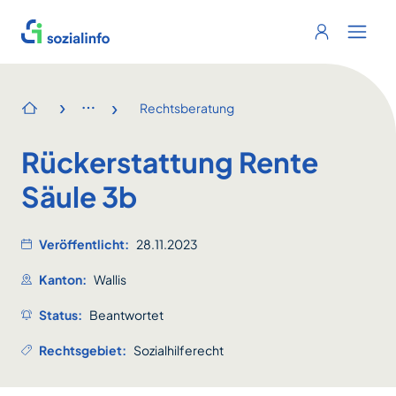
Sozialinfo
Login
Menu 
›
›
Rechtsberatung
Startseite
Rückerstattung Rente
Säule 3b
Veröffentlicht:
28.11.2023
Kanton:
Wallis
Status:
Beantwortet
Rechtsgebiet:
Sozialhilferecht