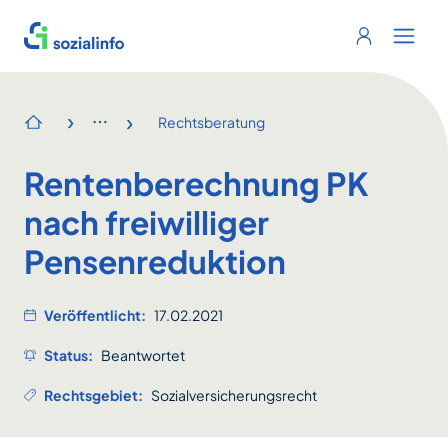
Sozialinfo
Login
Menu 
›
›
Rechtsberatung
Startseite
Rentenberechnung PK
nach freiwilliger
Pensenreduktion
Veröffentlicht:
17.02.2021
Status:
Beantwortet
Rechtsgebiet:
Sozialversicherungsrecht