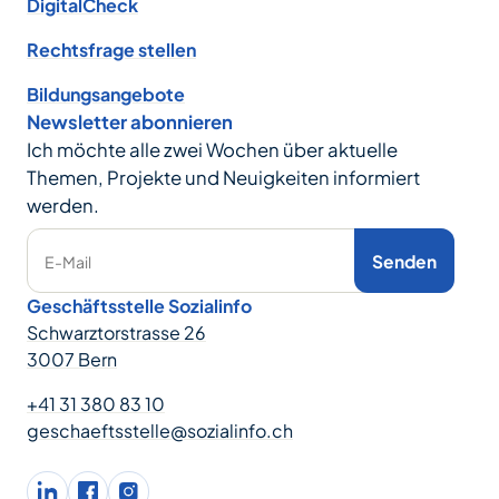
DigitalCheck
Rechtsfrage stellen
Bildungsangebote
Newsletter abonnieren
Ich möchte alle zwei Wochen über aktuelle
Themen, Projekte und Neuigkeiten informiert
werden.
Senden
E-Mail
Geschäftsstelle Sozialinfo
Schwarztorstrasse 26
3007 Bern
+41 31 380 83 10
geschaeftsstelle@sozialinfo.ch