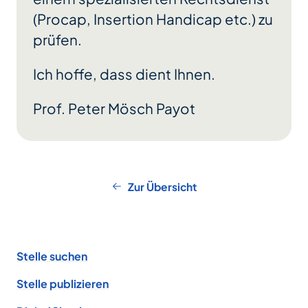
(Procap, Insertion Handicap etc.) zu
prüfen.
Ich hoffe, dass dient Ihnen.
Prof. Peter Mösch Payot
Zur Übersicht
Footer
Stelle suchen
Stelle publizieren