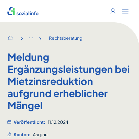
Sozialinfo
Login
Menu 
›
›
Rechtsberatung
Startseite
Meldung
Ergänzungsleistungen bei
Mietzinsreduktion
aufgrund erheblicher
Mängel
Veröffentlicht:
11.12.2024
Kanton:
Aargau