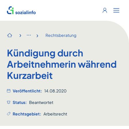
Sozialinfo
Login
Menu 
›
›
Rechtsberatung
Startseite
Kündigung durch
Arbeitnehmerin während
Kurzarbeit
Veröffentlicht:
14.08.2020
Status:
Beantwortet
Rechtsgebiet:
Arbeitsrecht