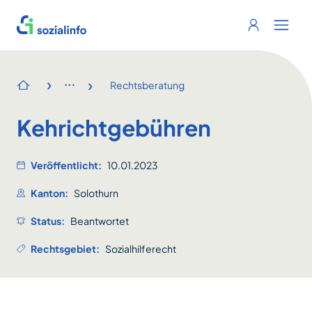
Sozialinfo
Login
Menu 
›
›
Rechtsberatung
Startseite
Kehrichtgebühren
Veröffentlicht:
10.01.2023
Kanton:
Solothurn
Status:
Beantwortet
Rechtsgebiet:
Sozialhilferecht