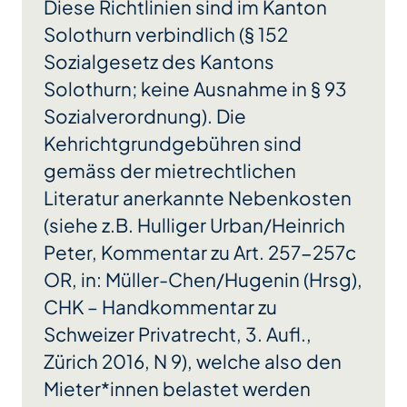
Diese Richtlinien sind im Kanton
Solothurn verbindlich (§ 152
Sozialgesetz des Kantons
Solothurn; keine Ausnahme in § 93
Sozialverordnung). Die
Kehrichtgrundgebühren sind
gemäss der mietrechtlichen
Literatur anerkannte Nebenkosten
(siehe z.B. Hulliger Urban/Heinrich
Peter, Kommentar zu Art. 257-257c
OR, in: Müller-Chen/Hugenin (Hrsg),
CHK – Handkommentar zu
Schweizer Privatrecht, 3. Aufl.,
Zürich 2016, N 9), welche also den
Mieter*innen belastet werden