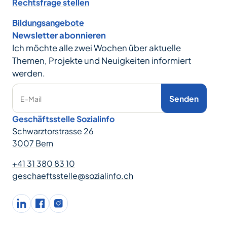
Rechtsfrage stellen
Bildungsangebote
Newsletter abonnieren
Ich möchte alle zwei Wochen über aktuelle
Themen, Projekte und Neuigkeiten informiert
werden.
Senden
E-Mail
Geschäftsstelle Sozialinfo
Schwarztorstrasse 26
3007 Bern
+41 31 380 83 10
geschaeftsstelle@sozialinfo.ch
LinkedIn
facebook
Instagram