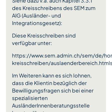
Siehe dazu v.a. auch Kapitel 3.3.1
des Kreisschreibens des SEM zum
AIG (Ausländer- und
Integrationsgesetz):
Diese Kreisschreiben sind
verfügbar unter:
https://www.sem.admin.ch/sem/de/hom
kreisschreiben/auslaenderbereich.html
Im Weiteren kann es sich lohnen,
dass die Klientin bezüglich der
Bewilligungsfragen sich bei einer
spezialisierten
AusländerInnenberatungsstelle