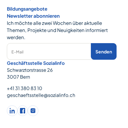
Bildungsangebote
Newsletter abonnieren
Ich möchte alle zwei Wochen über aktuelle
Themen, Projekte und Neuigkeiten informiert
werden.
Senden
E-Mail
Geschäftsstelle Sozialinfo
Schwarztorstrasse 26
3007 Bern
+41 31 380 83 10
geschaeftsstelle@sozialinfo.ch
LinkedIn
facebook
Instagram