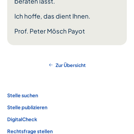
beraten lässt.
Ich hoffe, das dient Ihnen.
Prof. Peter Mösch Payot
Zur Übersicht
Footer
Stelle suchen
Stelle publizieren
DigitalCheck
Rechtsfrage stellen