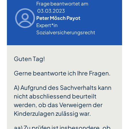
Frage beantwortet am
03.03.2023
Peter Mösch Payot
Expert*in
Sozialversicherungsrecht
Guten Tag!
Gerne beantworte ich Ihre Fragen.
A) Aufgrund des Sachverhalts kann
nicht abschliessend beurteilt
werden, ob das Verweigern der
Kinderzulagen zulässig war.
aa) Zu prüfen ist insbesondere, ob