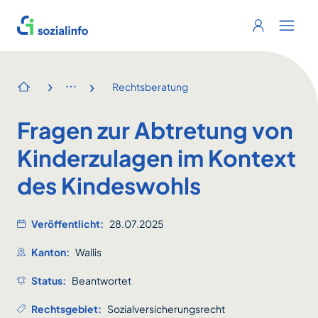
Sozialinfo
Login
Menu 
›
›
Rechtsberatung
Startseite
Fragen zur Abtretung von
Kinderzulagen im Kontext
des Kindeswohls
Veröffentlicht:
28.07.2025
Kanton:
Wallis
Status:
Beantwortet
Rechtsgebiet:
Sozialversicherungsrecht