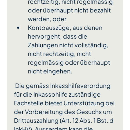
rechtzeitig, nicht regelmässig
oder überhaupt nicht bezahlt
werden, oder
Kontoauszüge, aus denen
hervorgeht, dass die
Zahlungen nicht vollständig,
nicht rechtzeitig, nicht
regelmässig oder überhaupt
nicht eingehen.
Die gemäss Inkasshilfeverordung
für die Inkassohilfe zuständige
Fachstelle bietet Unterstützung bei
der Vorbereitung des Gesuchs um
Drittauszahlung (Art. 12 Abs. 1 Bst. d
InkHV). Ausserdem kann die