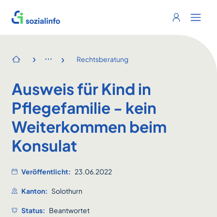
Sozialinfo
Login
Menu 
›
›
Rechtsberatung
Startseite
Ausweis für Kind in
Pflegefamilie - kein
Weiterkommen beim
Konsulat
Veröffentlicht:
23.06.2022
Kanton:
Solothurn
Status:
Beantwortet