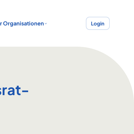
r Organisationen
Login
rat-