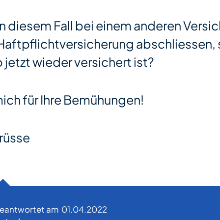
 in diesem Fall bei einem anderen Versic
Haftpflichtversicherung abschliessen, 
jetzt wieder versichert ist?
ich für Ihre Bemühungen!
rüsse
beantwortet am
01.04.2022