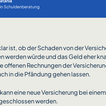
latania
*in Schuldenberatung
klar ist, ob der Schaden von der Versic
 werden würde und das Geld eher kna
ie offenen Rechnungen der Versicherun
h in die Pfändung gehen lassen.
l kann eine neue Versicherung bei eine
bgeschlossen werden.