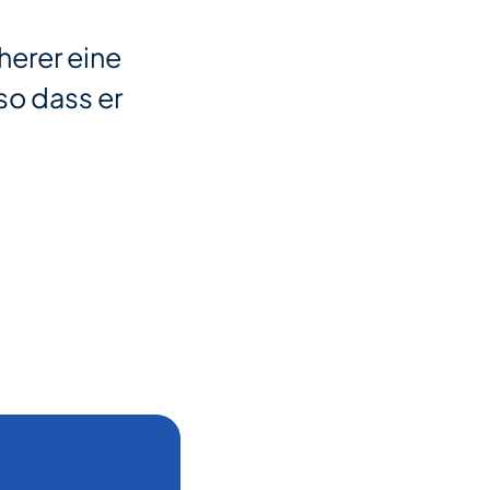
herer eine
so dass er