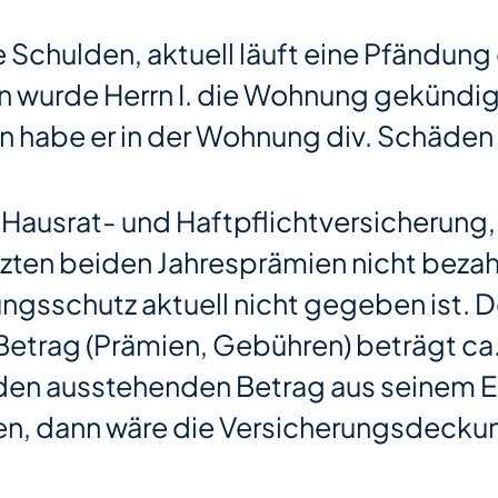
he Schulden, aktuell läuft eine Pfändung 
n wurde Herrn I. die Wohnung gekündi
in habe er in der Wohnung div. Schäden
ne Hausrat- und Haftpflichtversicherung,
tzten beiden Jahresprämien nicht beza
ngsschutz aktuell nicht gegeben ist. D
etrag (Prämien, Gebühren) beträgt ca
e den ausstehenden Betrag aus seinem 
n, dann wäre die Versicherungsdecku