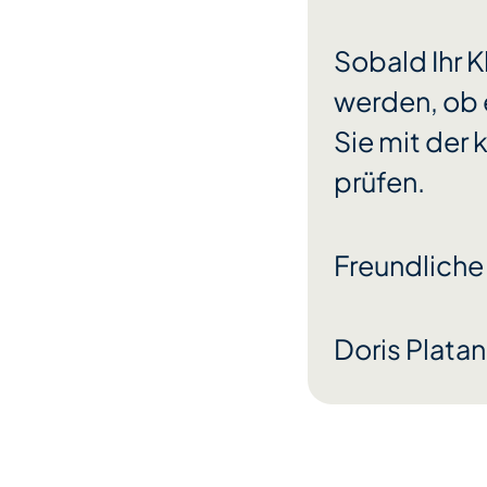
Sobald Ihr K
werden, ob 
Sie mit der
prüfen.
Freundliche
Doris Platan