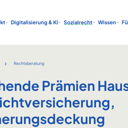
kt
Digitalisierung & KI
Sozialrecht
Wissen
Fü
›
Rechtsberatung
hende Prämien Haus
lichtversicherung,
herungsdeckung