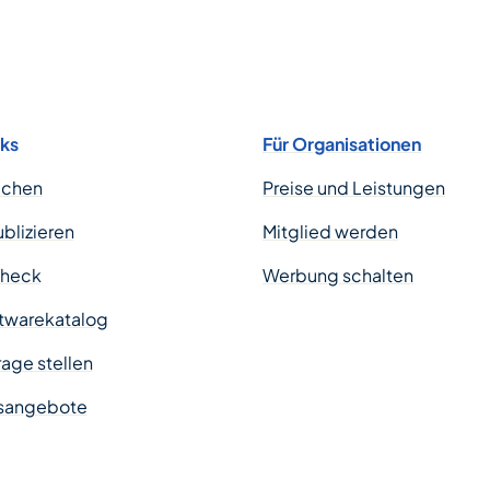
nks
Für Organisationen
uchen
Preise und Leistungen
ublizieren
Mitglied werden
Check
Werbung schalten
twarekatalog
age stellen
sangebote