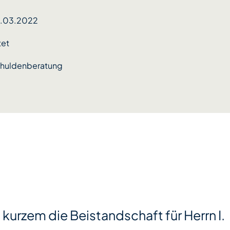
0.03.2022
tet
huldenberatung
t kurzem die Beistandschaft für Herrn I.