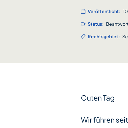
Veröffentlicht:
1
Status:
Beantwor
Rechtsgebiet:
Sc
Guten Tag
Wir führen sei