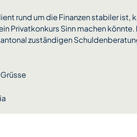
lient rund um die Finanzen stabiler ist,
ein Privatkonkurs Sinn machen könnte.
 kantonal zuständigen Schuldenberatun
 Grüsse
ia