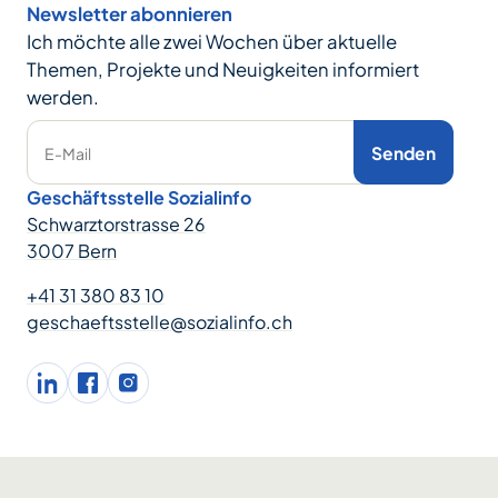
Newsletter abonnieren
Ich möchte alle zwei Wochen über aktuelle
Themen, Projekte und Neuigkeiten informiert
werden.
Senden
E-Mail
Geschäftsstelle Sozialinfo
Schwarztorstrasse 26
3007 Bern
+41 31 380 83 10
geschaeftsstelle@sozialinfo.ch
LinkedIn
facebook
Instagram