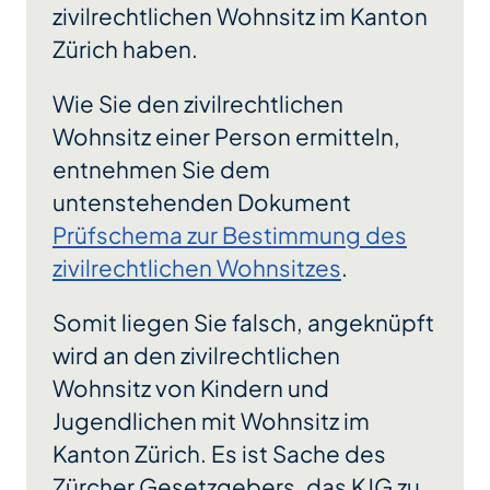
zivilrechtlichen Wohnsitz im Kanton
Zürich haben.
Wie Sie den zivilrechtlichen
Wohnsitz einer Person ermitteln,
entnehmen Sie dem
untenstehenden Dokument
Prüfschema zur Bestimmung des
zivilrechtlichen Wohnsitzes
.
Somit liegen Sie falsch, angeknüpft
wird an den zivilrechtlichen
Wohnsitz von Kindern und
Jugendlichen mit Wohnsitz im
Kanton Zürich. Es ist Sache des
Zürcher Gesetzgebers, das KJG zu