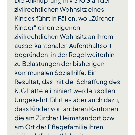
Die Anknüpfung in § 3 KJG an den
zivilrechtlichen Wohnsitz eines
Kindes führt in Fällen, wo „Zürcher
Kinder“ einen eigenen
zivilrechtlichen Wohnsitz an ihrem
ausserkantonalen Aufenthaltsort
begründen, in der Regel weiterhin
zu Belastungen der bisherigen
kommunalen Sozialhilfe. Ein
Resultat, das mit der Schaffung des
KJG hätte eliminiert werden sollen.
Umgekehrt führt es aber auch dazu,
dass Kinder von anderen Kantonen,
die am Zürcher Heimstandort bzw.
am Ort der Pflegefamilie ihren