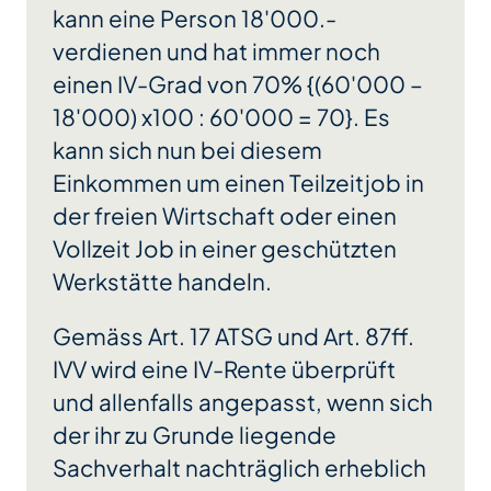
kann eine Person 18'000.-
verdienen und hat immer noch
einen IV-Grad von 70% {(60'000 –
18'000) x100 : 60'000 = 70}. Es
kann sich nun bei diesem
Einkommen um einen Teilzeitjob in
der freien Wirtschaft oder einen
Vollzeit Job in einer geschützten
Werkstätte handeln.
Gemäss Art. 17 ATSG und Art. 87ff.
IVV wird eine IV-Rente überprüft
und allenfalls angepasst, wenn sich
der ihr zu Grunde liegende
Sachverhalt nachträglich erheblich