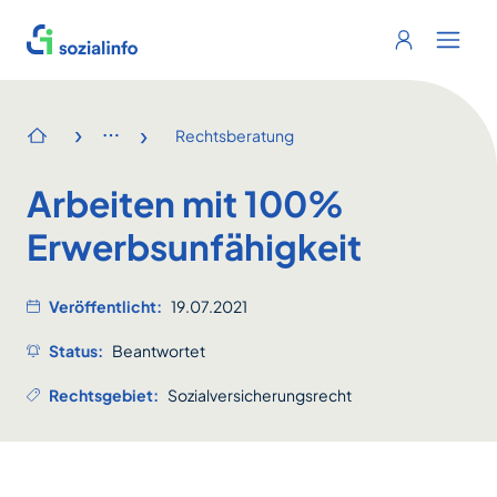
Sozialinfo
Login
Menu 
›
›
Rechtsberatung
Startseite
Arbeiten mit 100%
Erwerbsunfähigkeit
Veröffentlicht:
19.07.2021
Status:
Beantwortet
Rechtsgebiet:
Sozialversicherungsrecht