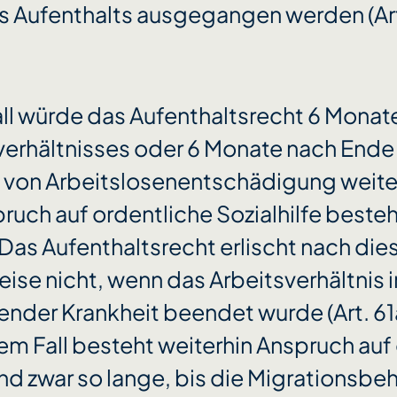
 Aufenthalts ausgegangen werden (Art.
all würde das Aufenthaltsrecht 6 Mona
verhältnisses oder 6 Monate nach Ende
 von Arbeitslosenentschädigung weit
ruch auf ordentliche Sozialhilfe besteh
 Das Aufenthaltsrecht erlischt nach dies
se nicht, wenn das Arbeitsverhältnis 
nder Krankheit beendet wurde (Art. 61
sem Fall besteht weiterhin Anspruch auf
und zwar so lange, bis die Migrationsbe