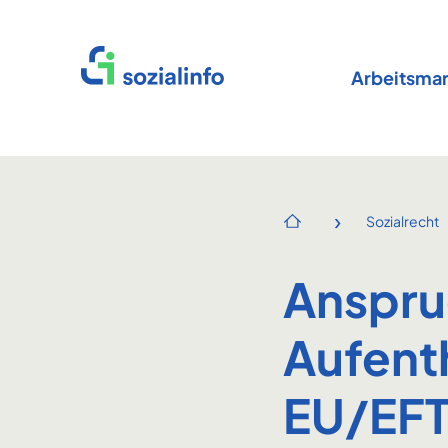
Startseite
Arbeitsmar
›
Sozialrecht
Startseite
Anspr
Aufent
EU/EF