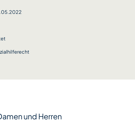
3.05.2022
tet
zialhilferecht
 Damen und Herren