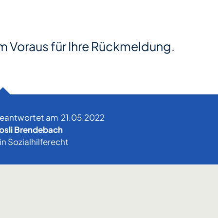
m Voraus für Ihre Rückmeldung.
beantwortet am
21.05.2022
osli Brendebach
in Sozialhilferecht