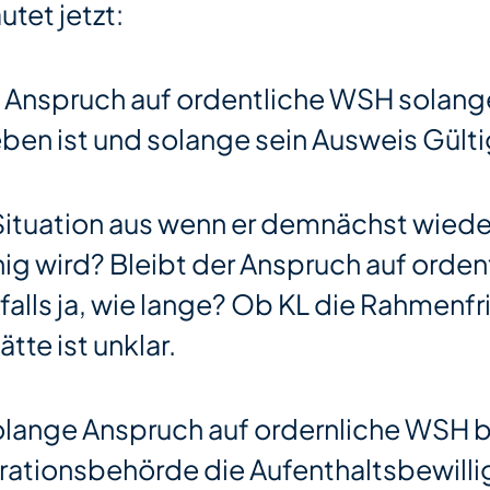
utet jetzt:
n Anspruch auf ordentliche WSH solang
ben ist und solange sein Ausweis Gülti
 Situation aus wenn er demnächst wiede
ähig wird? Bleibt der Anspruch auf ord
alls ja, wie lange? Ob KL die Rahmenfri
ätte ist unklar.
olange Anspruch auf ordernliche WSH b
rationsbehörde die Aufenthaltsbewill