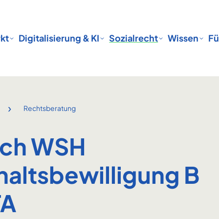
kt
Digitalisierung & KI
Sozialrecht
Wissen
Fü
›
Rechtsberatung
uch WSH
haltsbewilligung B
TA