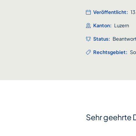
Veröffentlicht:
1
Kanton:
Luzern
Status:
Beantwor
Rechtsgebiet:
So
Sehr geehrte