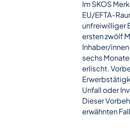
Im SKOS Merkb
EU/EFTA-Raum"
unfreiwillige
ersten zwölf 
Inhaber/innen
sechs Monate
erlischt. Vorb
Erwerbstätigk
Unfall oder Inv
Dieser Vorbeh
erwähnten Fall