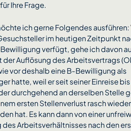
für Ihre Frage.
möchte ich gerne Folgendes ausführen:
Gesuchsteller im heutigen Zeitpunkt na
Bewilligung verfügt, gehe ich davon au
t der Auflösung des Arbeitsvertrags (
ie vor deshalb eine B-Bewilligung als
er hatte, weil er seit seiner Einreise b
er durchgehend an derselben Stelle g
inem ersten Stellenverlust rasch wieder
den hat. Es kann dann von einer unfreiw
des Arbeitsverhältnisses nach den ers