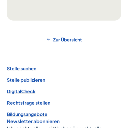
Zur Übersicht
Footer
Stelle suchen
Stelle publizieren
DigitalCheck
Rechtsfrage stellen
Bildungsangebote
Newsletter abonnieren