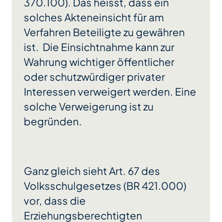
370.100). Das heisst, dass ein
solches Akteneinsicht für am
Verfahren Beteiligte zu gewähren
ist. Die Einsichtnahme kann zur
Wahrung wichtiger öffentlicher
oder schutzwürdiger privater
Interessen verweigert werden. Eine
solche Verweigerung ist zu
begründen.
Ganz gleich sieht Art. 67 des
Volksschulgesetzes (BR 421.000)
vor, dass die
Erziehungsberechtigten