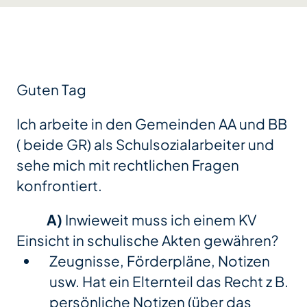
Guten Tag
Ich arbeite in den Gemeinden AA und BB
( beide GR) als Schulsozialarbeiter und
sehe mich mit rechtlichen Fragen
konfrontiert.
A)
Inwieweit muss ich einem KV
Einsicht in schulische Akten gewähren?
Zeugnisse, Förderpläne, Notizen
usw. Hat ein Elternteil das Recht z B.
persönliche Notizen (über das