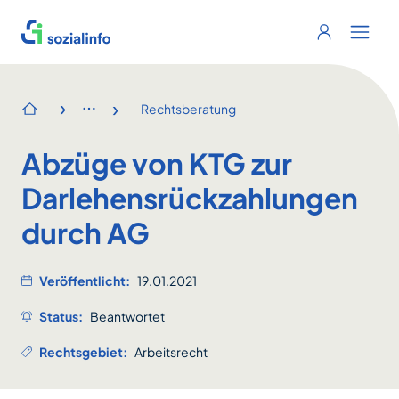
Sozialinfo
Login
Menu 
›
›
Rechtsberatung
Startseite
Abzüge von KTG zur
Darlehensrückzahlungen
durch AG
Veröffentlicht:
19.01.2021
Status:
Beantwortet
Rechtsgebiet:
Arbeitsrecht