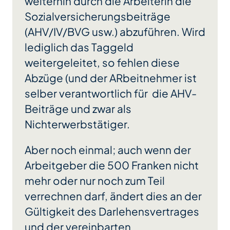
weiterhin durch die Arbeiterin die
Sozialversicherungsbeiträge
(AHV/IV/BVG usw.) abzuführen. Wird
lediglich das Taggeld
weitergeleitet, so fehlen diese
Abzüge (und der ARbeitnehmer ist
selber verantwortlich für die AHV-
Beiträge und zwar als
Nichterwerbstätiger.
Aber noch einmal; auch wenn der
Arbeitgeber die 500 Franken nicht
mehr oder nur noch zum Teil
verrechnen darf, ändert dies an der
Gültigkeit des Darlehensvertrages
und der vereinbarten