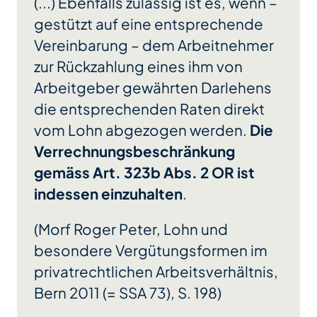
(...) Ebenfalls zulässig ist es, wenn –
gestützt auf eine entsprechende
Vereinbarung – dem Arbeitnehmer
zur Rückzahlung eines ihm von
Arbeitgeber gewährten Darlehens
die entsprechenden Raten direkt
vom Lohn abgezogen werden.
Die
Verrechnungsbeschränkung
gemäss Art. 323b Abs. 2 OR ist
indessen einzuhalten
.
(Morf Roger Peter, Lohn und
besondere Vergütungsformen im
privatrechtlichen Arbeitsverhältnis,
Bern 2011 (= SSA 73), S. 198)