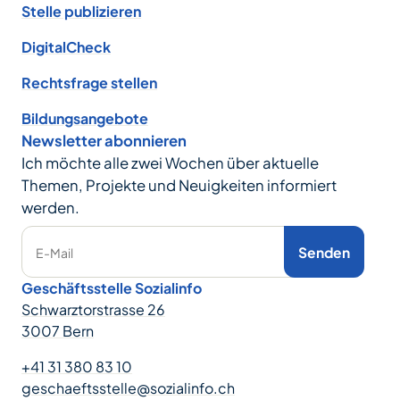
Stelle publizieren
DigitalCheck
Rechtsfrage stellen
Bildungsangebote
Newsletter abonnieren
Ich möchte alle zwei Wochen über aktuelle
Themen, Projekte und Neuigkeiten informiert
werden.
Senden
E-Mail
Geschäftsstelle Sozialinfo
Schwarztorstrasse 26
3007 Bern
+41 31 380 83 10
geschaeftsstelle@sozialinfo.ch