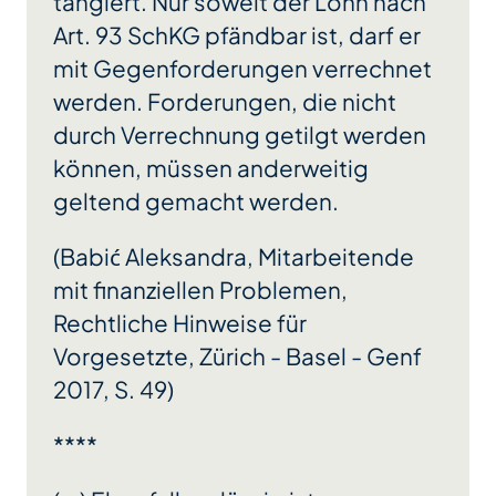
tangiert
. Nur soweit der Lohn nach
Art. 93 SchKG pfändbar ist, darf er
mit Gegenforderungen verrechnet
werden. Forderungen, die nicht
durch Verrechnung getilgt werden
können, müssen anderweitig
geltend gemacht werden.
(Babić Aleksandra, Mitarbeitende
mit finanziellen Problemen,
Rechtliche Hinweise für
Vorgesetzte, Zürich - Basel - Genf
2017, S. 49)
****