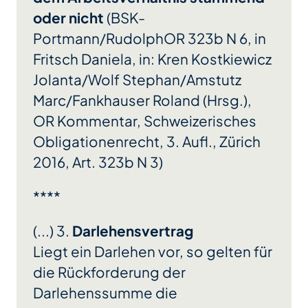
oder nicht
(BSK-
Portmann/RudolphOR 323b N 6, in
Fritsch Daniela, in: Kren Kostkiewicz
Jolanta/Wolf Stephan/Amstutz
Marc/Fankhauser Roland (Hrsg.),
OR Kommentar, Schweizerisches
Obligationenrecht, 3. Aufl., Zürich
2016, Art. 323b N 3)
****
(...) 3.
Darlehensvertrag
Liegt ein Darlehen vor, so gelten für
die Rückforderung der
Darlehenssumme die