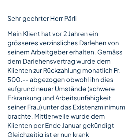
Sehr geehrter Herr Pärli
Mein Klient hat vor 2 Jahren ein
grösseres verzinsliches Darlehen von
seinem Arbeitgeber erhalten. Gemäss
dem Darlehensvertrag wurde dem
Klienten zur Rückzahlung monatlich Fr.
500.-- abgezogen obwohl ihn dies
aufgrund neuer Umstände (schwere
Erkrankung und Arbeitsunfähigkeit
seiner Frau) unter das Existenzminimum
brachte. Mittlerweile wurde dem
Klienten per Ende Januar gekündigt.
Gleichzeitig ist er nun krank