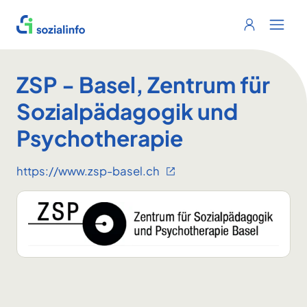
Sozialinfo
Login
Menu 
ZSP - Basel, Zentrum für
Sozialpädagogik und
Psychotherapie
https://www.zsp-basel.ch