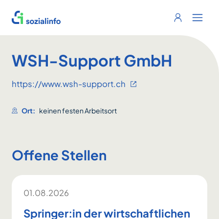
Sozialinfo
Login
Menu 
WSH-Support GmbH
https://www.wsh-support.ch
Ort:
keinen festen Arbeitsort
Offene Stellen
01.08.2026
Springer:in der wirtschaftlichen