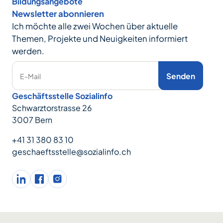
Bildungsangebote
Newsletter abonnieren
Ich möchte alle zwei Wochen über aktuelle
Themen, Projekte und Neuigkeiten informiert
werden.
Senden
E-Mail
Geschäftsstelle Sozialinfo
Schwarztorstrasse 26
3007 Bern
+41 31 380 83 10
geschaeftsstelle@sozialinfo.ch
LinkedIn
facebook
Instagram