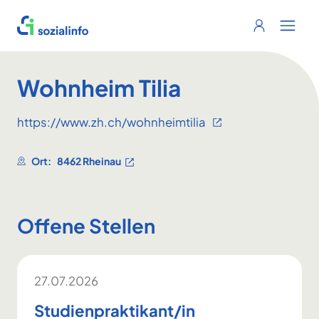
Sozialinfo
Login
Menu 
Wohnheim Tilia
https://www.zh.ch/wohnheimtilia
Ort:
8462 Rheinau
Offene Stellen
27.07.2026
Studienpraktikant/in