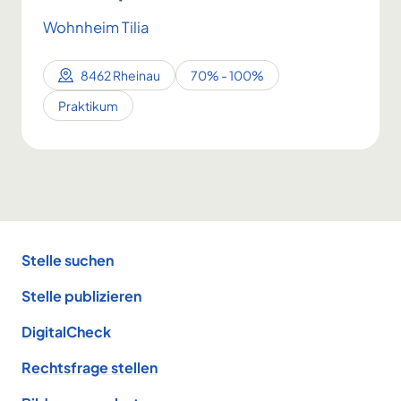
Wohnheim Tilia
8462 Rheinau
70% - 100%
Praktikum
Footer
Stelle suchen
Stelle publizieren
DigitalCheck
Rechtsfrage stellen