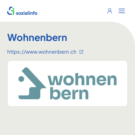
Sozialinfo
Login
Menu 
Wohnenbern
https://www.wohnenbern.ch