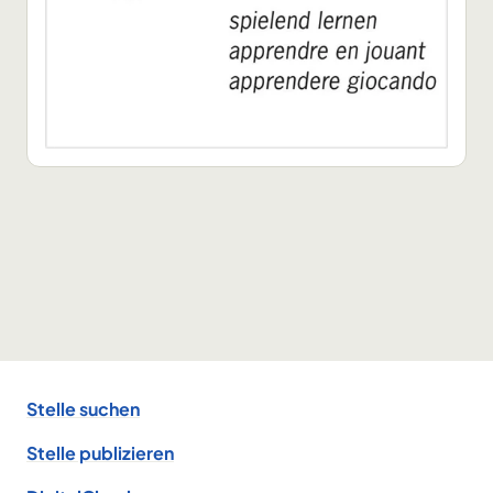
Footer
Stelle suchen
Stelle publizieren