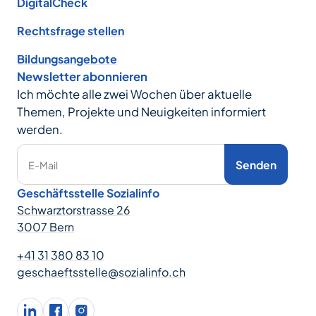
DigitalCheck
Rechtsfrage stellen
Bildungsangebote
Newsletter abonnieren
Ich möchte alle zwei Wochen über aktuelle
Themen, Projekte und Neuigkeiten informiert
werden.
Senden
E-Mail
Geschäftsstelle Sozialinfo
Schwarztorstrasse 26
3007 Bern
+41 31 380 83 10
geschaeftsstelle@sozialinfo.ch