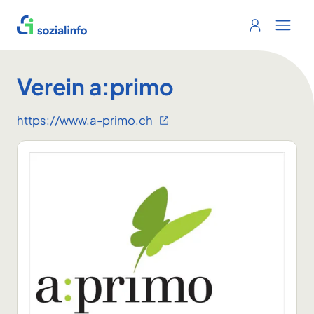
Sozialinfo
Login
Menu 
Verein a:primo
https://www.a-primo.ch