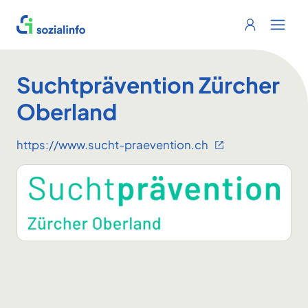
Sozialinfo
Login
Menu 
Suchtprävention Zürcher
Oberland
https://www.sucht-praevention.ch