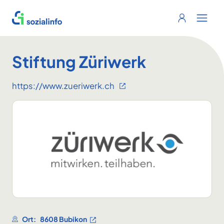
Sozialinfo
Login
Menu 
Stiftung Züriwerk
https://www.zueriwerk.ch
Ort:
8608 Bubikon