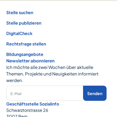
Footer
Stelle suchen
Stelle publizieren
DigitalCheck
Rechtsfrage stellen
Bildungsangebote
Newsletter abonnieren
Ich möchte alle zwei Wochen über aktuelle
Themen, Projekte und Neuigkeiten informiert
werden.
Senden
E-Mail
Geschäftsstelle Sozialinfo
Schwarztorstrasse 26
3007 Bern