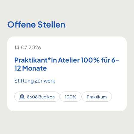
Offene Stellen
14.07.2026
Praktikant*in Atelier 100% für 6-
12 Monate
Stiftung Züriwerk
8608 Bubikon
100%
Praktikum