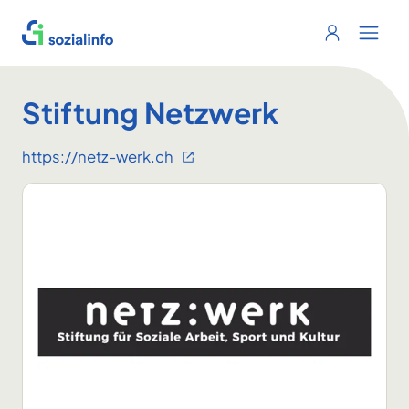
Sozialinfo
Login
Menu 
Stiftung Netzwerk
https://netz-werk.ch