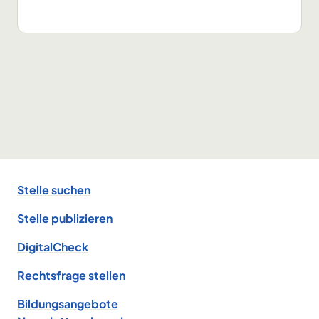
Footer
Stelle suchen
Stelle publizieren
DigitalCheck
Rechtsfrage stellen
Bildungsangebote