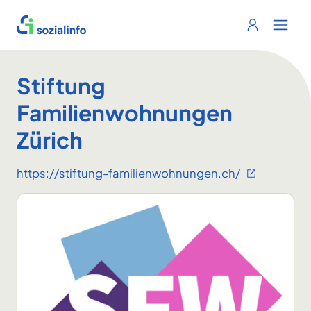
Sozialinfo
Login
Menu 
Stiftung
Familienwohnungen
Zürich
https://stiftung-familienwohnungen.ch/