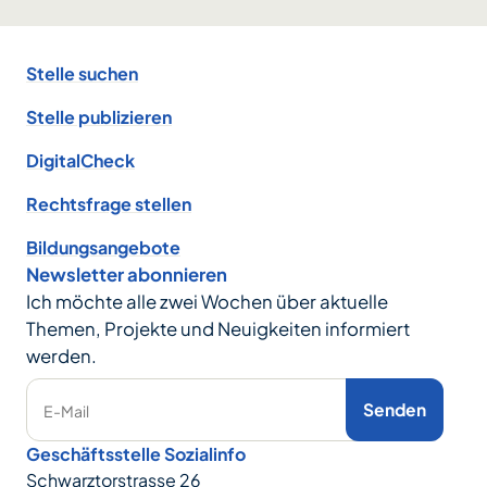
Footer
Stelle suchen
Stelle publizieren
DigitalCheck
Rechtsfrage stellen
Bildungsangebote
Newsletter abonnieren
Ich möchte alle zwei Wochen über aktuelle
Themen, Projekte und Neuigkeiten informiert
werden.
Senden
E-Mail
Geschäftsstelle Sozialinfo
Schwarztorstrasse 26