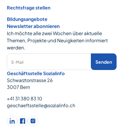
Rechtsfrage stellen
Bildungsangebote
Newsletter abonnieren
Ich möchte alle zwei Wochen über aktuelle
Themen, Projekte und Neuigkeiten informiert
werden.
Senden
E-Mail
Geschäftsstelle Sozialinfo
Schwarztorstrasse 26
3007 Bern
+41 31 380 83 10
geschaeftsstelle@sozialinfo.ch
LinkedIn
facebook
Instagram