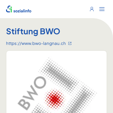
Sozialinfo
Login
Menu 
Stiftung BWO
https://www.bwo-langnau.ch