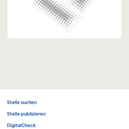
Footer
Stelle suchen
Stelle publizieren
DigitalCheck