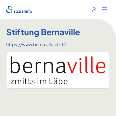
Sozialinfo
Login
Menu 
Stiftung Bernaville
https://www.bernaville.ch