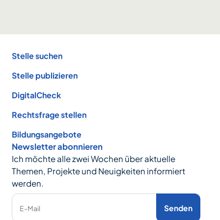
Footer
Stelle suchen
Stelle publizieren
DigitalCheck
Rechtsfrage stellen
Bildungsangebote
Newsletter abonnieren
Ich möchte alle zwei Wochen über aktuelle
Themen, Projekte und Neuigkeiten informiert
werden.
Senden
E-Mail