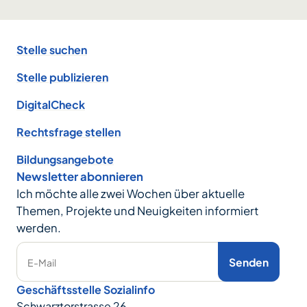
Footer
Stelle suchen
Stelle publizieren
DigitalCheck
Rechtsfrage stellen
Bildungsangebote
Newsletter abonnieren
Ich möchte alle zwei Wochen über aktuelle
Themen, Projekte und Neuigkeiten informiert
werden.
Senden
E-Mail
Geschäftsstelle Sozialinfo
Schwarztorstrasse 26