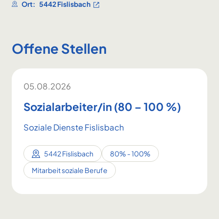
Ort:
5442 Fislisbach
Offene Stellen
05.08.2026
Sozialarbeiter/in (80 – 100 %)
Soziale Dienste Fislisbach
5442 Fislisbach
80% - 100%
Mitarbeit soziale Berufe