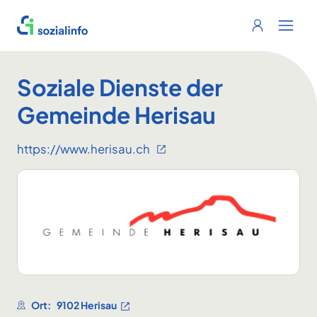
Sozialinfo
Login
Menu 
Soziale Dienste der
Gemeinde Herisau
https://www.herisau.ch
Ort:
9102 Herisau