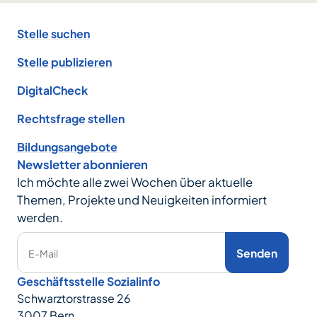
Footer
Stelle suchen
Stelle publizieren
DigitalCheck
Rechtsfrage stellen
Bildungsangebote
Newsletter abonnieren
Ich möchte alle zwei Wochen über aktuelle
Themen, Projekte und Neuigkeiten informiert
werden.
Senden
E-Mail
Geschäftsstelle Sozialinfo
Schwarztorstrasse 26
3007 Bern