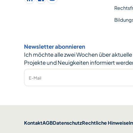
LinkedIn
facebook
Instagram
Rechtsfr
Bildung
Newsletter abonnieren
Ich möchte alle zwei Wochen über aktuell
Projekte und Neuigkeiten informiert werde
E-Mail
Kontakt
AGB
Datenschutz
Rechtliche Hinweise
I