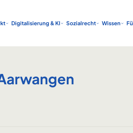
kt
Digitalisierung & KI
Sozialrecht
Wissen
Fü
e Aarwangen