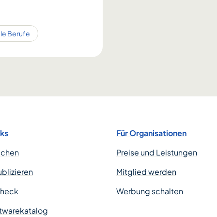
ale Berufe
nks
Für Organisationen
uchen
Preise und Leistungen
ublizieren
Mitglied werden
Check
Werbung schalten
twarekatalog