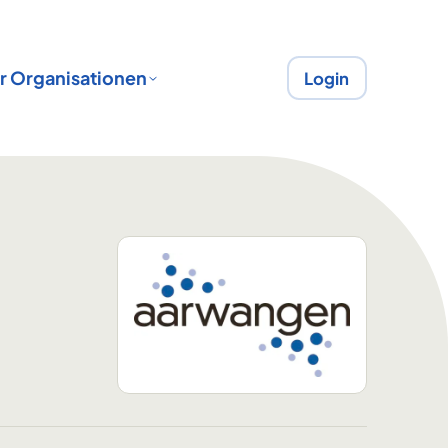
r Organisationen
Login