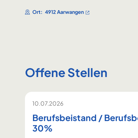
Ort:
4912 Aarwangen
Offene Stellen
10.07.2026
Berufsbeistand / Berufsb
30%