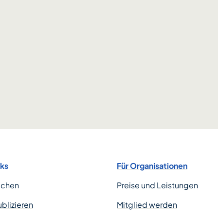
nks
Für Organisationen
uchen
Preise und Leistungen
ublizieren
Mitglied werden