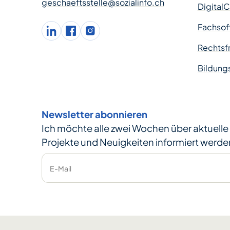
geschaeftsstelle@sozialinfo.ch
Digital
Fachsof
LinkedIn
facebook
Instagram
Rechtsfr
Bildung
Newsletter abonnieren
Ich möchte alle zwei Wochen über aktuell
Projekte und Neuigkeiten informiert werde
E-Mail