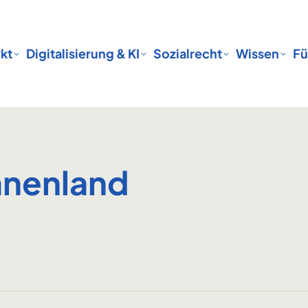
kt
Digitalisierung & KI
Sozialrecht
Wissen
Fü
anenland