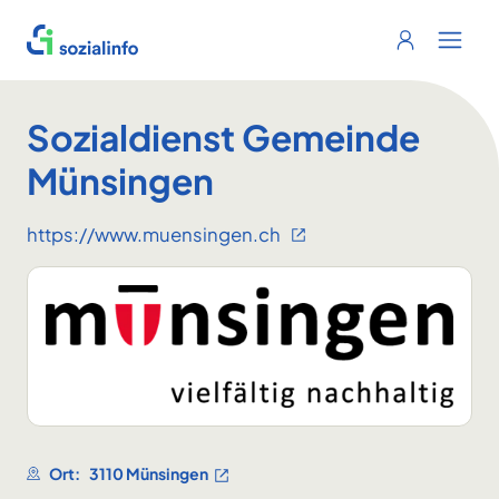
Sozialinfo
Login
Menu 
Sozialdienst Gemeinde
Münsingen
https://www.muensingen.ch
Ort:
3110 Münsingen