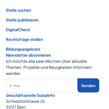
Footer
Stelle suchen
Stelle publizieren
DigitalCheck
Rechtsfrage stellen
Bildungsangebote
Newsletter abonnieren
Ich möchte alle zwei Wochen über aktuelle
Themen, Projekte und Neuigkeiten informiert
werden.
Senden
E-Mail
Geschäftsstelle Sozialinfo
Schwarztorstrasse 26
3007 Bern